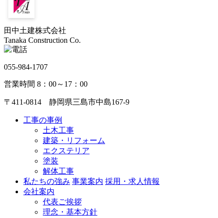
田中土建株式会社
Tanaka Construction Co.
055-984-1707
営業時間 8：00～17：00
〒411-0814 静岡県三島市中島167-9
工事の事例
土木工事
建築・リフォーム
エクステリア
塗装
解体工事
私たちの強み
事業案内
採用・求人情報
会社案内
代表ご挨拶
理念・基本方針