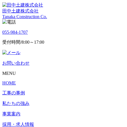
田中土建株式会社
Tanaka Construction Co.
055-984-1707
受付時間/8:00～17:00
お問い合わせ
MENU
HOME
工事の事例
私たちの強み
事業案内
採用・求人情報