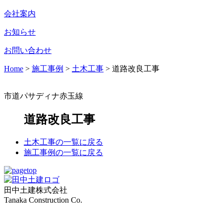
会社案内
お知らせ
お問い合わせ
Home
>
施工事例
>
土木工事
>
道路改良工事
市道パサディナ赤玉線
道路改良工事
土木工事の一覧に戻る
施工事例の一覧に戻る
田中土建株式会社
Tanaka Construction Co.