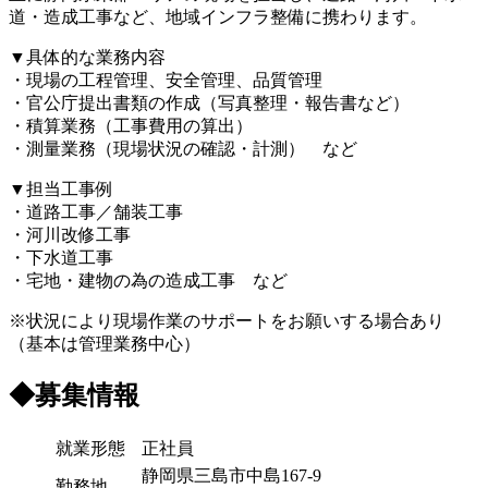
道・造成工事など、地域インフラ整備に携わります。
▼具体的な業務内容
・現場の工程管理、安全管理、品質管理
・官公庁提出書類の作成（写真整理・報告書など）
・積算業務（工事費用の算出）
・測量業務（現場状況の確認・計測） など
▼担当工事例
・道路工事／舗装工事
・河川改修工事
・下水道工事
・宅地・建物の為の造成工事 など
※状況により現場作業のサポートをお願いする場合あり
（基本は管理業務中心）
◆
募集情報
就業形態
正社員
静岡県三島市中島167-9
勤務地