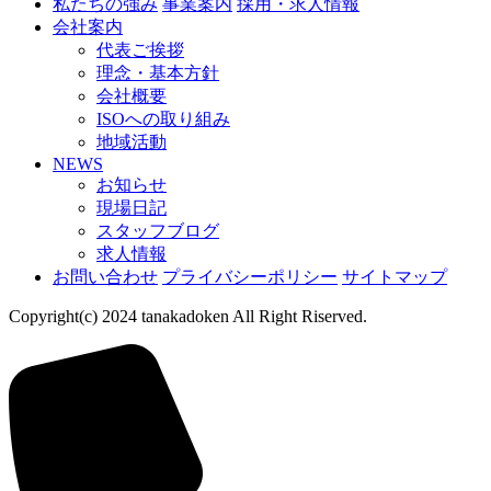
私たちの強み
事業案内
採用・求人情報
会社案内
代表ご挨拶
理念・基本方針
会社概要
ISOへの取り組み
地域活動
NEWS
お知らせ
現場日記
スタッフブログ
求人情報
お問い合わせ
プライバシーポリシー
サイトマップ
Copyright(c) 2024 tanakadoken All Right Riserved.