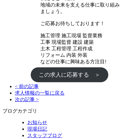
地域の未来を支える仕事に取り組み
ましょう。
ご応募お待ちしております！
施工管理 施工現場 監督業務
工事 現場監督 建設 建築
土木 工程管理 工程作成
リフォーム 内装 外装
などの仕事に興味ある方注目!
この求人に応募する ＞
< 前の記事
求人情報の一覧に戻る
次の記事 >
ブログカテゴリ
お知らせ
現場日記
スタッフブログ