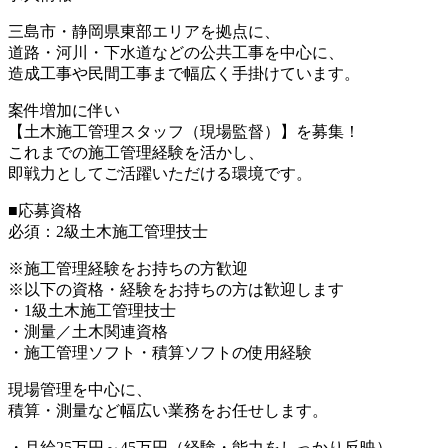
三島市・静岡県東部エリアを拠点に、
道路・河川・下水道などの公共工事を中心に、
造成工事や民間工事まで幅広く手掛けています。
案件増加に伴い
【土木施工管理スタッフ（現場監督）】を募集！
これまでの施工管理経験を活かし、
即戦力としてご活躍いただける環境です。
■応募資格
必須：2級土木施工管理技士
※施工管理経験をお持ちの方歓迎
※以下の資格・経験をお持ちの方は歓迎します
・1級土木施工管理技士
・測量／土木関連資格
・施工管理ソフト・積算ソフトの使用経験
現場管理を中心に、
積算・測量など幅広い業務をお任せします。
・月給25万円～45万円（経験・能力をしっかり反映）